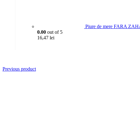
Piure de mere FARA ZAH
0.00
out of 5
16,47
lei
Previous product