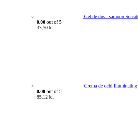
Gel de dus - sampon Sensit
0.00
out of 5
33,50
lei
Crema de ochi Illuminating 
0.00
out of 5
85,12
lei