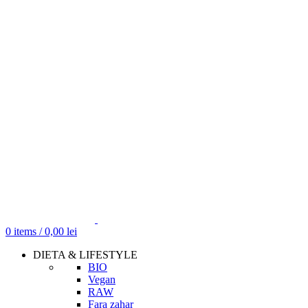
0
items
/
0,00
lei
DIETA & LIFESTYLE
BIO
Vegan
RAW
Fara zahar