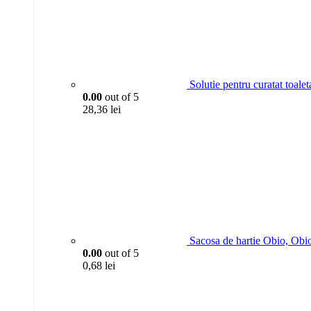
Solutie pentru curatat toa
0.00
out of 5
28,36
lei
Sacosa de hartie Obio, Obi
0.00
out of 5
0,68
lei