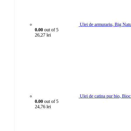
Ulei de armurariu, Big Nat
0.00
out of 5
26,27
lei
Ulei de catina pur bio, Bio
0.00
out of 5
24,76
lei