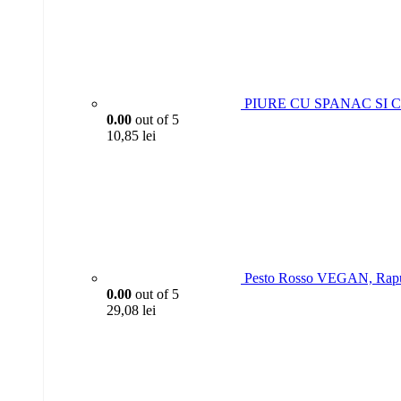
PIURE CU SPANAC SI CA
0.00
out of 5
10,85
lei
Pesto Rosso VEGAN, Rapu
0.00
out of 5
29,08
lei