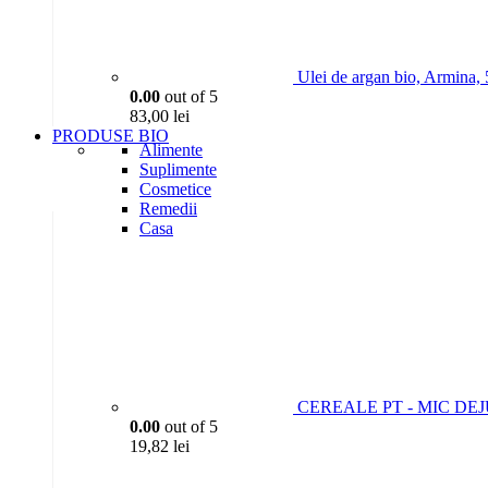
Ulei de argan bio, Armina,
0.00
out of 5
83,00
lei
PRODUSE BIO
Alimente
Suplimente
Cosmetice
Remedii
Casa
CEREALE PT - MIC DEJU
0.00
out of 5
19,82
lei