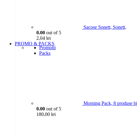
Sacose Sonett, Sonett,
0.00
out of 5
2,04
lei
PROMO & PACKS
Promotii
Packs
Morning Pack, 8 produse bi
0.00
out of 5
180,00
lei