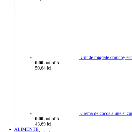
Unt de migdale crunchy ec
0.00
out of 5
50,64
lei
Crema de cocos alune si 
0.00
out of 5
43,69
lei
ALIMENTE