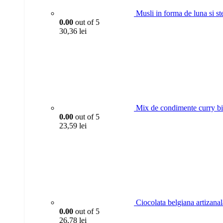
Musli in forma de luna si s
0.00
out of 5
30,36
lei
Mix de condimente curry b
0.00
out of 5
23,59
lei
Ciocolata belgiana artizana
0.00
out of 5
26,78
lei