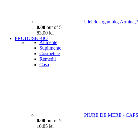
Ulei de argan bio, Armina,
0.00
out of 5
83,00
lei
PRODUSE BIO
Alimente
Suplimente
Cosmetice
Remedii
Casa
PIURE DE MERE - CAPSU
0.00
out of 5
10,85
lei