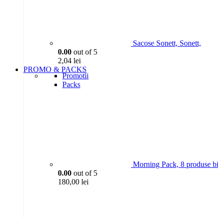
Sacose Sonett, Sonett,
0.00
out of 5
2,04
lei
PROMO & PACKS
Promotii
Packs
Morning Pack, 8 produse bi
0.00
out of 5
180,00
lei