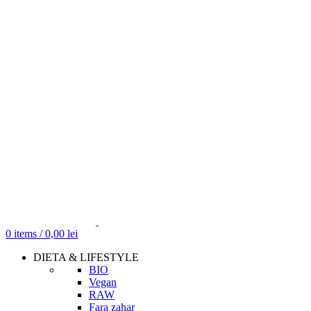
0
items
/
0,00
lei
DIETA & LIFESTYLE
BIO
Vegan
RAW
Fara zahar