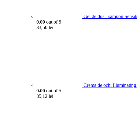
Gel de dus - sampon Sensit
0.00
out of 5
33,50
lei
Crema de ochi Illuminating 
0.00
out of 5
85,12
lei