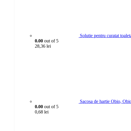
Solutie pentru curatat toa
0.00
out of 5
28,36
lei
Sacosa de hartie Obio, Obi
0.00
out of 5
0,68
lei