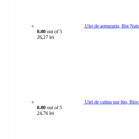
Ulei de armurariu, Big Nat
0.00
out of 5
26,27
lei
Ulei de catina pur bio, Bio
0.00
out of 5
24,76
lei