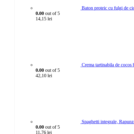
Baton proteic cu fulgi de ci
0.00
out of 5
14,15
lei
Crema tartinabila de cocos
0.00
out of 5
42,10
lei
Spaghetti integrale, Rapunz
0.00
out of 5
11,76
lei