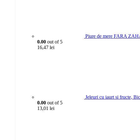
Piure de mere FARA ZAH
0.00
out of 5
16,47
lei
Jeleuri cu iaurt si fructe, 
0.00
out of 5
13,01
lei