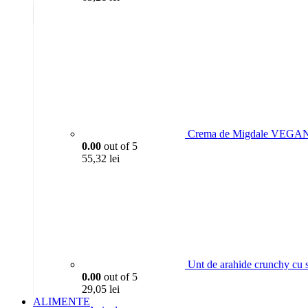
Crema de Migdale VEGAN,
0.00
out of 5
55,32
lei
Unt de arahide crunchy cu 
0.00
out of 5
29,05
lei
ALIMENTE