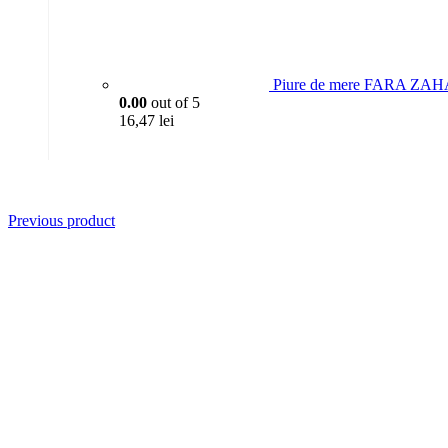
Piure de mere FARA ZAH
0.00
out of 5
16,47
lei
Previous product