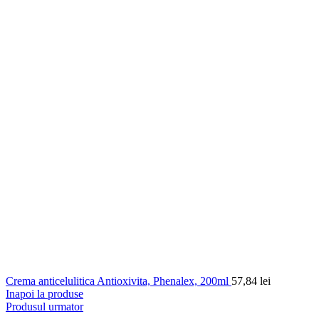
Crema anticelulitica Antioxivita, Phenalex, 200ml
57,84
lei
Inapoi la produse
Produsul urmator