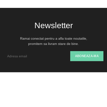
Newsletter
Ramai conectat pentru a afla toate noutatile,
promitem sa livram stare de bine.
Despre Noi
Livrare și Retur
SOL