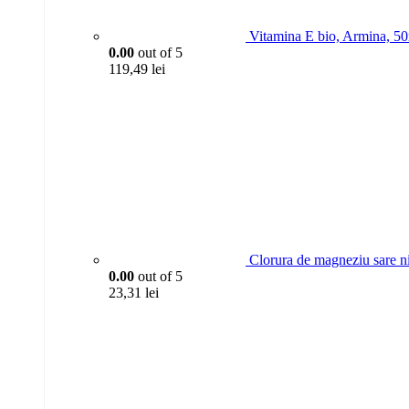
Vitamina E bio, Armina, 5
0.00
out of 5
119,49
lei
Clorura de magneziu sare n
0.00
out of 5
23,31
lei