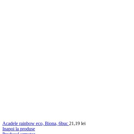
Acadele rainbow eco, Biona, 6buc
21,19
lei
Inapoi la produse