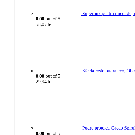
Supermix pentru micul dejun
0.00
out of 5
58,07
lei
Sfecla rosie pudra eco, Obi
0.00
out of 5
29,94
lei
Pudra proteica Cacao Spiru
0.00
out of 5