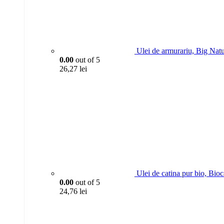
Ulei de armurariu, Big Nat
0.00
out of 5
26,27
lei
Ulei de catina pur bio, Bio
0.00
out of 5
24,76
lei