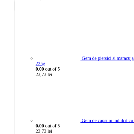
Gem de piersici si maracu
225g
0.00
out of 5
23,73
lei
Gem de capsuni indulcit 
0.00
out of 5
23,73
lei