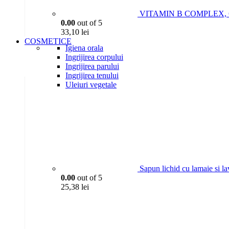
VITAMIN B COMPLEX, 6P
0.00
out of 5
33,10
lei
COSMETICE
Igiena orala
Ingrijirea corpului
Ingrijirea parului
Ingrijirea tenului
Uleiuri vegetale
Sapun lichid cu lamaie si l
0.00
out of 5
25,38
lei