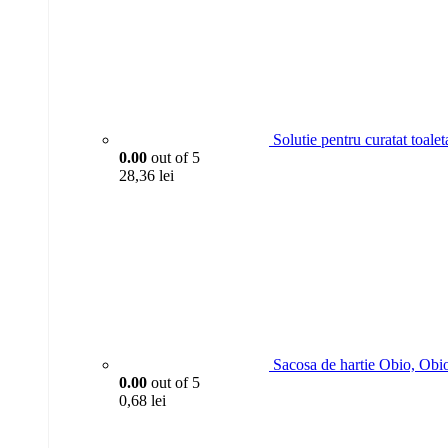
Solutie pentru curatat toa
0.00
out of 5
28,36
lei
Sacosa de hartie Obio, Obi
0.00
out of 5
0,68
lei