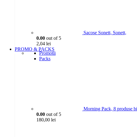
Sacose Sonett, Sonett,
0.00
out of 5
2,04
lei
PROMO & PACKS
Promotii
Packs
Morning Pack, 8 produse bi
0.00
out of 5
180,00
lei