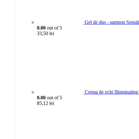
Gel de dus - sampon Sensit
0.00
out of 5
33,50
lei
Crema de ochi Illuminating 
0.00
out of 5
85,12
lei