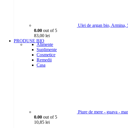
Ulei de argan bio, Armina,
0.00
out of 5
83,00
lei
PRODUSE BIO
Alimente
Suplimente
Cosmetice
Remedii
Casa
Piure de mere - guava - ma
0.00
out of 5
10,85
lei