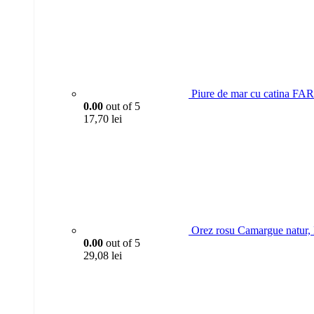
Piure de mar cu catina 
0.00
out of 5
17,70
lei
Orez rosu Camargue natur,
0.00
out of 5
29,08
lei