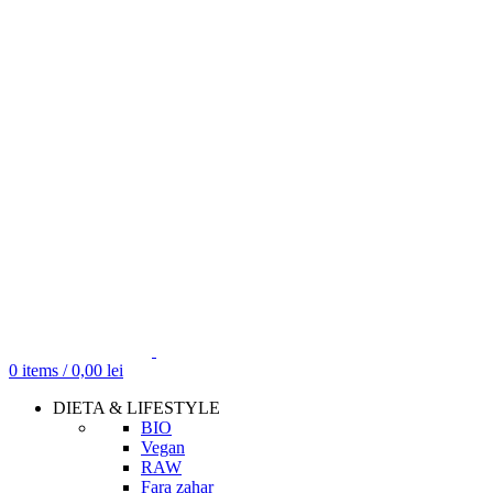
0
items
/
0,00
lei
DIETA & LIFESTYLE
BIO
Vegan
RAW
Fara zahar