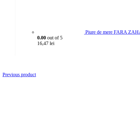
Piure de mere FARA ZAH
0.00
out of 5
16,47
lei
Previous product