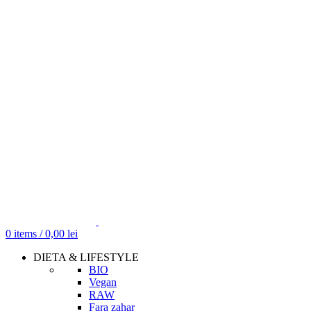
0
items
/
0,00
lei
DIETA & LIFESTYLE
BIO
Vegan
RAW
Fara zahar