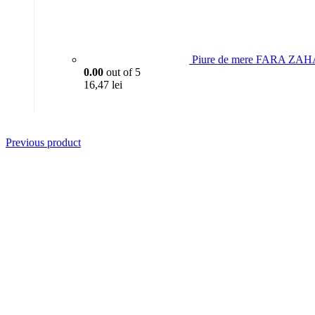
Piure de mere FARA ZAH
0.00
out of 5
16,47
lei
Previous product