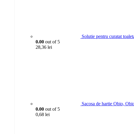
Solutie pentru curatat toa
0.00
out of 5
28,36
lei
Sacosa de hartie Obio, Obi
0.00
out of 5
0,68
lei