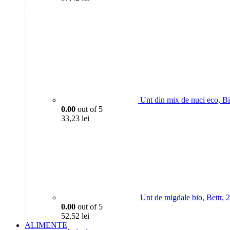
Unt din mix de nuci eco, B
0.00
out of 5
33,23
lei
Unt de migdale bio, Bettr, 
0.00
out of 5
52,52
lei
ALIMENTE