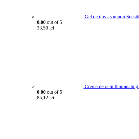
Gel de dus - sampon Sensit
0.00
out of 5
33,50
lei
Crema de ochi Illuminating 
0.00
out of 5
85,12
lei