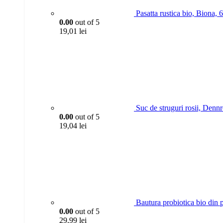
Pasatta rustica bio, Biona, 
0.00
out of 5
19,01
lei
Suc de struguri rosii, Dennr
0.00
out of 5
19,04
lei
Bautura probiotica bio din 
0.00
out of 5
29,99
lei