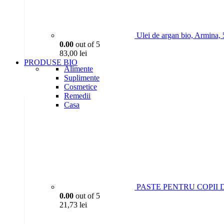
Ulei de argan bio, Armina,
0.00
out of 5
83,00
lei
PRODUSE BIO
Alimente
Suplimente
Cosmetice
Remedii
Casa
PASTE PENTRU COPII D
0.00
out of 5
21,73
lei