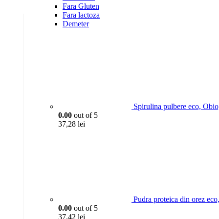
Fara Gluten
Fara lactoza
Demeter
Spirulina pulbere eco, Obi
0.00
out of 5
37,28
lei
Pudra proteica din orez ec
0.00
out of 5
37,42
lei