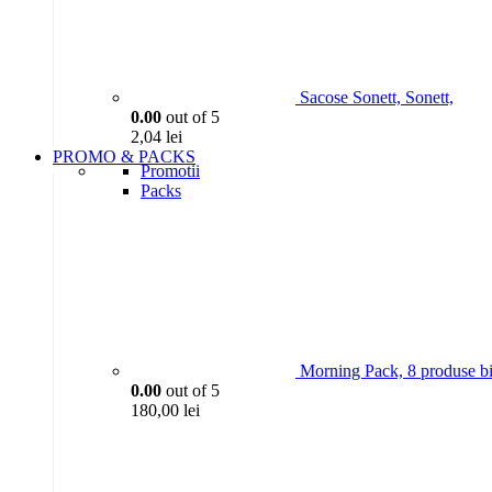
Sacose Sonett, Sonett,
0.00
out of 5
2,04
lei
PROMO & PACKS
Promotii
Packs
Morning Pack, 8 produse bi
0.00
out of 5
180,00
lei