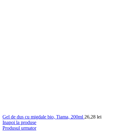
Gel de dus cu migdale bio, Tiama, 200ml
26,28
lei
Inapoi la produse
Produsul urmator