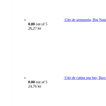
Ulei de armurariu, Big Nat
0.00
out of 5
26,27
lei
Ulei de catina pur bio, Bio
0.00
out of 5
24,76
lei