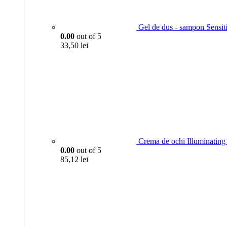
Gel de dus - sampon Sensit
0.00
out of 5
33,50
lei
Crema de ochi Illuminating 
0.00
out of 5
85,12
lei