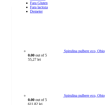
Fara Gluten
Fara lactoza
Demeter
Spirulina pulbere eco, Obi
0.00
out of 5
55,27
lei
Spirulina pulbere eco, Obio
0.00
out of 5
611,82
lei