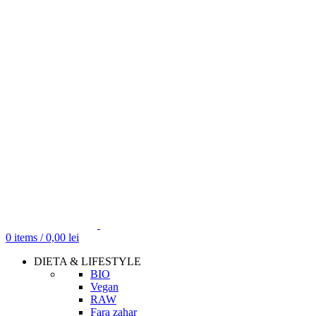
0
items
/
0,00
lei
DIETA & LIFESTYLE
BIO
Vegan
RAW
Fara zahar