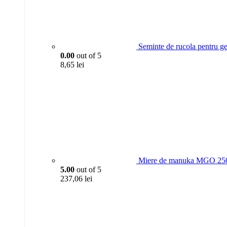
Seminte de rucola pentru g
0.00
out of 5
8,65
lei
Miere de manuka MGO 250
5.00
out of 5
237,06
lei