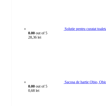
Solutie pentru curatat toa
0.00
out of 5
28,36
lei
Sacosa de hartie Obio, Obi
0.00
out of 5
0,68
lei