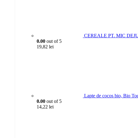
CEREALE PT. MIC DEJU
0.00
out of 5
19,82
lei
Lapte de cocos bio, Bio To
0.00
out of 5
14,22
lei