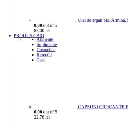
Ulei de argan bio, Armina,
0.00
out of 5
83,00
lei
PRODUSE BIO
Alimente
Suplimente
Cosmetice
Remedii
Casa
CAPSUNI CROCANTE BIO
0.00
out of 5
22,78
lei