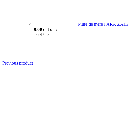
Piure de mere FARA ZAH
0.00
out of 5
16,47
lei
Previous product