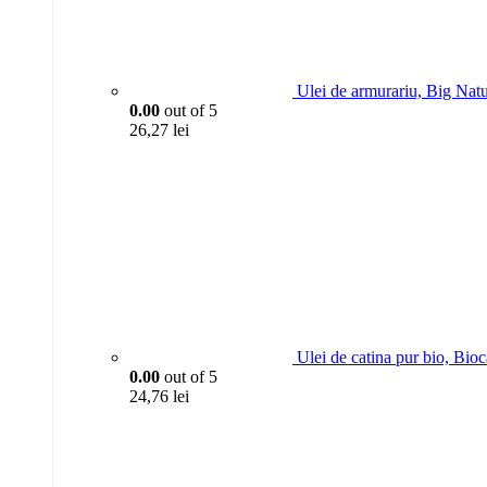
Ulei de armurariu, Big Nat
0.00
out of 5
26,27
lei
Ulei de catina pur bio, Bio
0.00
out of 5
24,76
lei