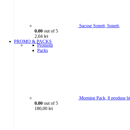
Sacose Sonett, Sonett,
0.00
out of 5
2,04
lei
PROMO & PACKS
Promotii
Packs
Morning Pack, 8 produse bi
0.00
out of 5
180,00
lei