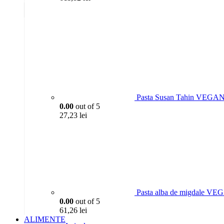
Pasta Susan Tahin VEGAN
0.00
out of 5
27,23
lei
Pasta alba de migdale VE
0.00
out of 5
61,26
lei
ALIMENTE