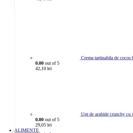
Crema tartinabila de cocos
0.00
out of 5
42,10
lei
Unt de arahide crunchy cu 
0.00
out of 5
29,05
lei
ALIMENTE