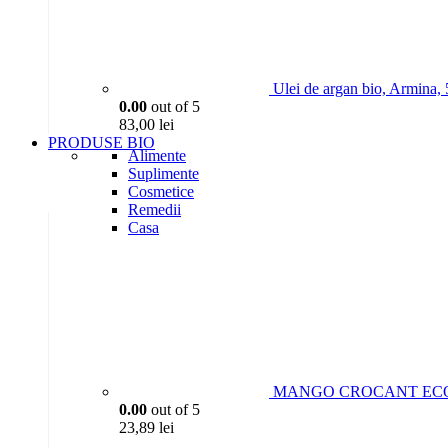
Ulei de argan bio, Armina,
0.00
out of 5
83,00
lei
PRODUSE BIO
Alimente
Suplimente
Cosmetice
Remedii
Casa
MANGO CROCANT ECO, 
0.00
out of 5
23,89
lei