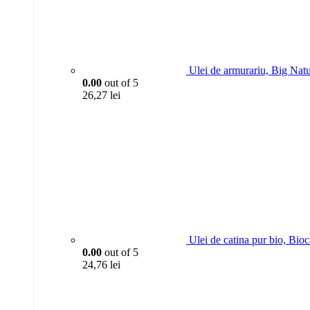
Ulei de armurariu, Big Nat
0.00
out of 5
26,27
lei
Ulei de catina pur bio, Bio
0.00
out of 5
24,76
lei