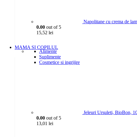
Napolitane cu crema de lam
0.00
out of 5
15,52
lei
MAMA SI COPILUL
Alimente
Suplimente
Cosmetice si ingrijire
Jeleuri Ursuleti, BioBon, 1
0.00
out of 5
13,01
lei