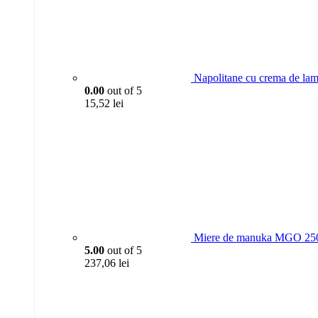
Napolitane cu crema de lam
0.00
out of 5
15,52
lei
Miere de manuka MGO 250
5.00
out of 5
237,06
lei