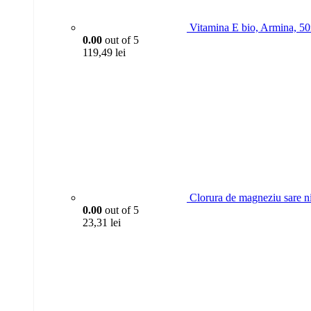
Vitamina E bio, Armina, 5
0.00
out of 5
119,49
lei
Clorura de magneziu sare n
0.00
out of 5
23,31
lei