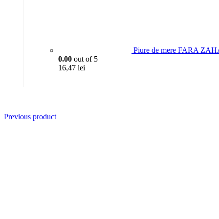
Piure de mere FARA ZAH
0.00
out of 5
16,47
lei
Previous product