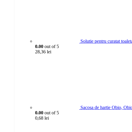
Solutie pentru curatat toa
0.00
out of 5
28,36
lei
Sacosa de hartie Obio, Obi
0.00
out of 5
0,68
lei