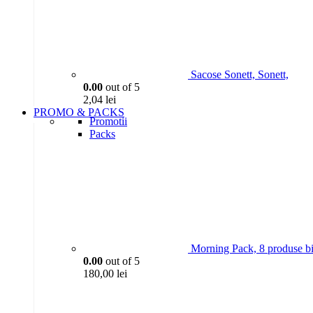
Sacose Sonett, Sonett,
0.00
out of 5
2,04
lei
PROMO & PACKS
Promotii
Packs
Morning Pack, 8 produse bi
0.00
out of 5
180,00
lei