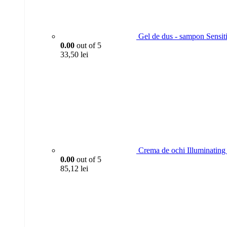
Gel de dus - sampon Sensit
0.00
out of 5
33,50
lei
Crema de ochi Illuminating 
0.00
out of 5
85,12
lei