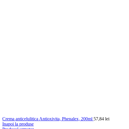
Crema anticelulitica Antioxivita, Phenalex, 200ml
57,84
lei
Inapoi la produse