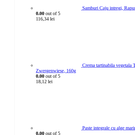
Samburi Caju intregi, Rapu
0.00
out of 5
116,34
lei
Crema tartinabila vegeta
Zwergenwiese, 160g
0.00
out of 5
18,12
lei
Paste integrale cu alge mar
0.00
out of 5