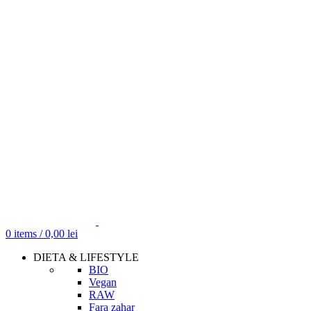
0
items
/
0,00
lei
DIETA & LIFESTYLE
BIO
Vegan
RAW
Fara zahar