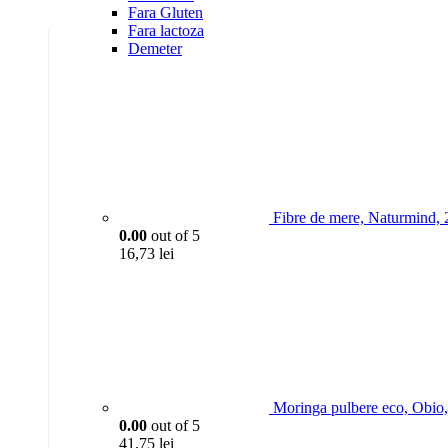
Fara Gluten
Fara lactoza
Demeter
Fibre de mere, Naturmind,
0.00
out of 5
16,73
lei
Moringa pulbere eco, Obio
0.00
out of 5
41,75
lei