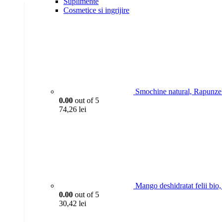
Suplimente
Cosmetice si ingrijire
Smochine natural, Rapunze
0.00
out of 5
74,26
lei
Mango deshidratat felii bio
0.00
out of 5
30,42
lei