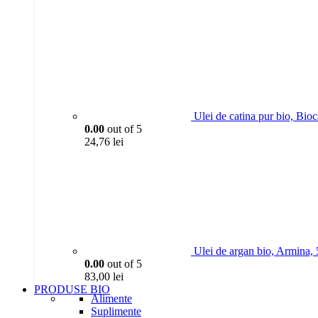
Ulei de catina pur bio, Bio
0.00
out of 5
24,76
lei
Ulei de argan bio, Armina,
0.00
out of 5
83,00
lei
PRODUSE BIO
Alimente
Suplimente