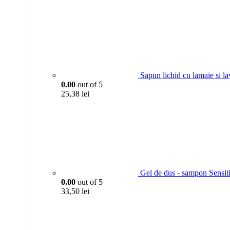
Sapun lichid cu lamaie si l
0.00
out of 5
25,38
lei
Gel de dus - sampon Sensit
0.00
out of 5
33,50
lei