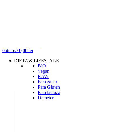
0
items
/
0,00
lei
DIETA & LIFESTYLE
BIO
Vegan
RAW
Fara zahar
Fara Gluten
Fara lactoza
Demeter