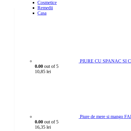
Cosmetice
Remedii
Casa
PIURE CU SPANAC SI CA
0.00
out of 5
10,85
lei
Piure de mere si mango 
0.00
out of 5
16,35
lei