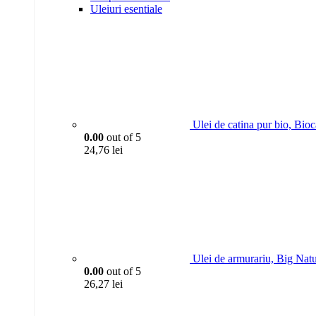
Uleiuri esentiale
Ulei de catina pur bio, Bio
0.00
out of 5
24,76
lei
Ulei de armurariu, Big Nat
0.00
out of 5
26,27
lei