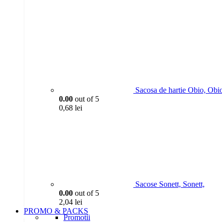
Sacosa de hartie Obio, Obi
0.00
out of 5
0,68
lei
Sacose Sonett, Sonett,
0.00
out of 5
2,04
lei
PROMO & PACKS
Promotii