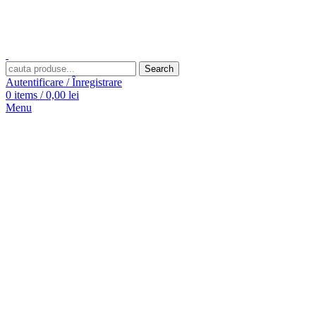
Search
Autentificare / Înregistrare
0
items
/
0,00
lei
Menu