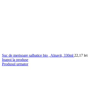
Suc de merisoare salbatice bio , Alnavit, 330ml
22,17
lei
Inapoi la produse
Produsul urmator