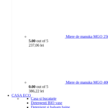
Miere de manuka MGO 250
5.00
out of 5
237,06
lei
Miere de manuka MGO 400
0.00
out of 5
386,22
lei
CASA ECO
Casa si bucatarie
Detergenti BIO vase
Detergent si balsam haine