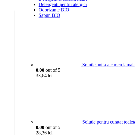
Detergenti pentru alergici
Odorizante BIO
Sapun BIO
Solutie anti-calcar cu lama
0.00
out of 5
33,64
lei
Solutie pentru curatat toa
0.00
out of 5
28,36
lei