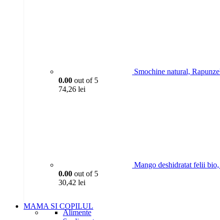
Smochine natural, Rapunze
0.00
out of 5
74,26
lei
Mango deshidratat felii bio
0.00
out of 5
30,42
lei
MAMA SI COPILUL
Alimente