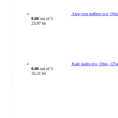
Aloe vera pulbere eco, Obi
0.00
out of 5
23,97
lei
Kale pudra eco, Obio, 125
0.00
out of 5
32,31
lei