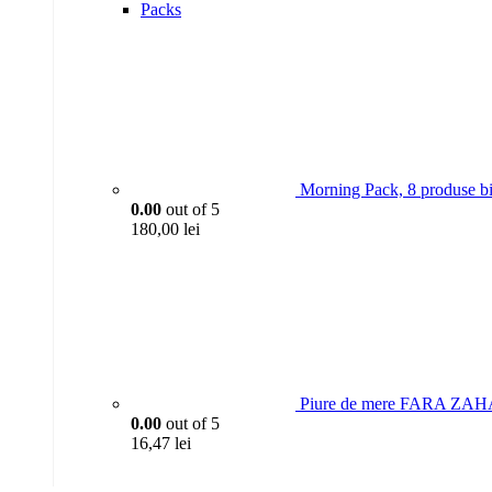
Packs
Morning Pack, 8 produse bi
0.00
out of 5
180,00
lei
Piure de mere FARA ZAH
0.00
out of 5
16,47
lei