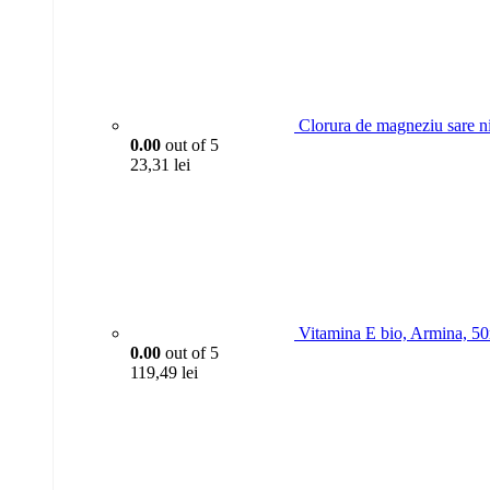
Clorura de magneziu sare n
0.00
out of 5
23,31
lei
Vitamina E bio, Armina, 5
0.00
out of 5
119,49
lei