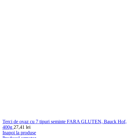
Terci de ovaz cu 7 tipuri seminte FARA GLUTEN, Bauck Hof,
400g
27,41
lei
Inapoi la produse