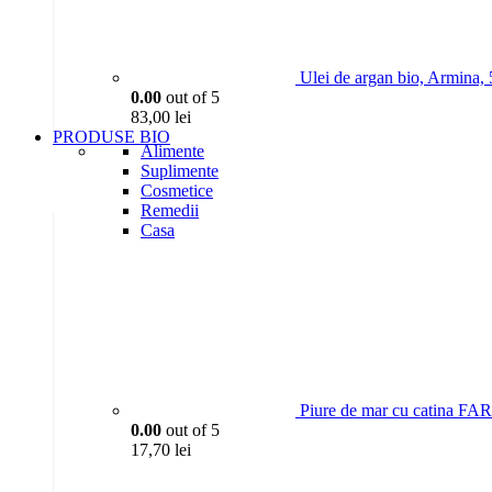
Ulei de argan bio, Armina,
0.00
out of 5
83,00
lei
PRODUSE BIO
Alimente
Suplimente
Cosmetice
Remedii
Casa
Piure de mar cu catina 
0.00
out of 5
17,70
lei