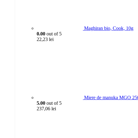
Maghiran bio, Cook, 10g
0.00
out of 5
22,23
lei
Miere de manuka MGO 250
5.00
out of 5
237,06
lei