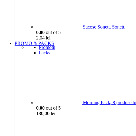
Sacose Sonett, Sonett,
0.00
out of 5
2,04
lei
PROMO & PACKS
Promotii
Packs
Morning Pack, 8 produse bi
0.00
out of 5
180,00
lei