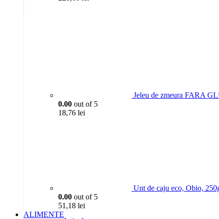
Jeleu de zmeura FARA G
0.00
out of 5
18,76
lei
Unt de caju eco, Obio, 250
0.00
out of 5
51,18
lei
ALIMENTE