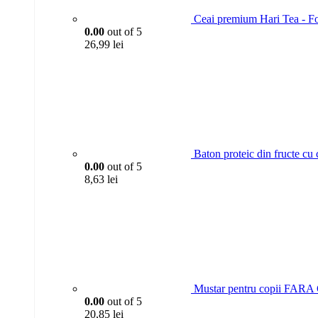
Ceai premium Hari Tea - For
0.00
out of 5
26,99
lei
Baton proteic din fructe
0.00
out of 5
8,63
lei
Mustar pentru copii FAR
0.00
out of 5
20,85
lei