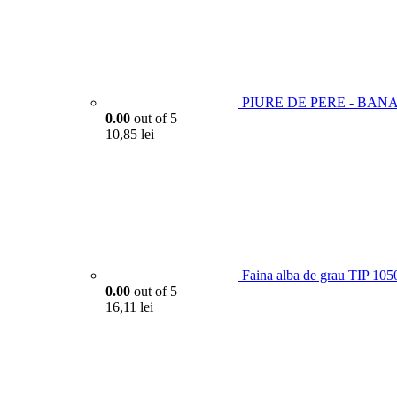
PIURE DE PERE - BANAN
0.00
out of 5
10,85
lei
Faina alba de grau TIP 105
0.00
out of 5
16,11
lei