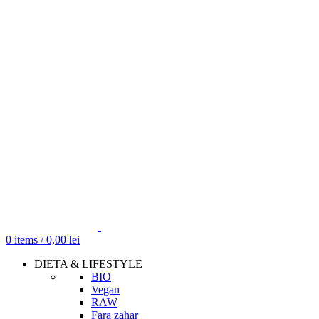
0
items
/
0,00
lei
DIETA & LIFESTYLE
BIO
Vegan
RAW
Fara zahar