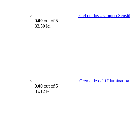
Gel de dus - sampon Sensit
0.00
out of 5
33,50
lei
Crema de ochi Illuminating 
0.00
out of 5
85,12
lei