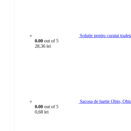
Solutie pentru curatat toa
0.00
out of 5
28,36
lei
Sacosa de hartie Obio, Obi
0.00
out of 5
0,68
lei