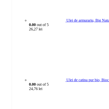
Ulei de armurariu, Big Nat
0.00
out of 5
26,27
lei
Ulei de catina pur bio, Bio
0.00
out of 5
24,76
lei