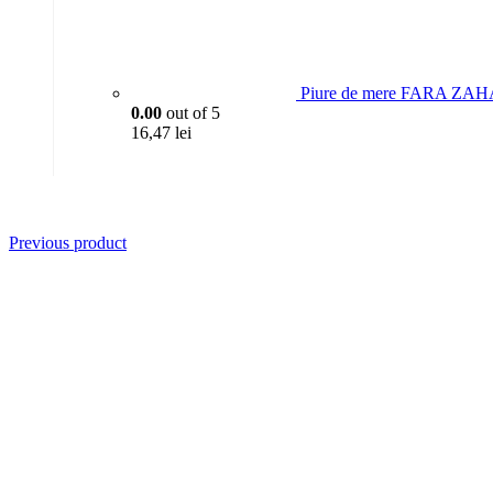
Piure de mere FARA ZAH
0.00
out of 5
16,47
lei
Previous product