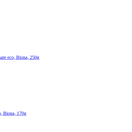
sare eco, Biona, 250g
o, Biona, 170g