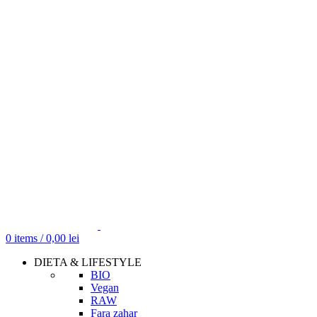
0
items
/
0,00
lei
DIETA & LIFESTYLE
BIO
Vegan
RAW
Fara zahar