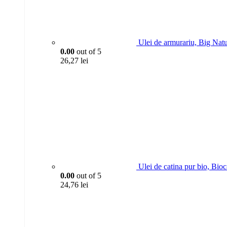
Ulei de armurariu, Big Nat
0.00
out of 5
26,27
lei
Ulei de catina pur bio, Bio
0.00
out of 5
24,76
lei