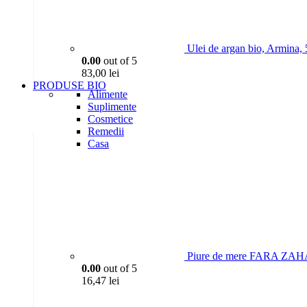
Ulei de argan bio, Armina,
0.00
out of 5
83,00
lei
PRODUSE BIO
Alimente
Suplimente
Cosmetice
Remedii
Casa
Piure de mere FARA ZAH
0.00
out of 5
16,47
lei