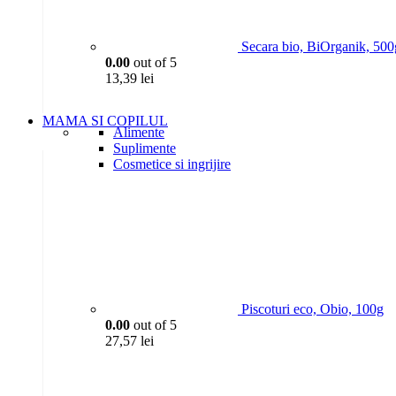
Secara bio, BiOrganik, 500
0.00
out of 5
13,39
lei
MAMA SI COPILUL
Alimente
Suplimente
Cosmetice si ingrijire
Piscoturi eco, Obio, 100g
0.00
out of 5
27,57
lei