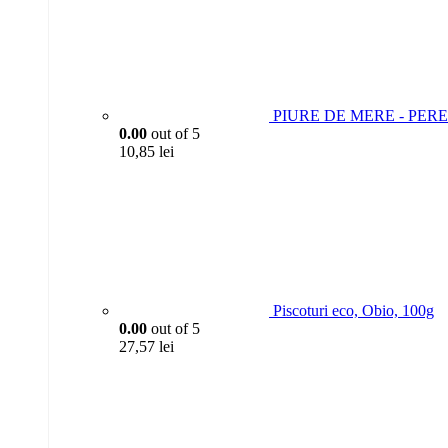
PIURE DE MERE - PERE 
0.00
out of 5
10,85
lei
Piscoturi eco, Obio, 100g
0.00
out of 5
27,57
lei