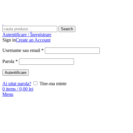
Search
Autentificare / Înregistrare
Sign in
Create an Account
Username sau email
*
Parola
*
Autentificare
Ai uitat parola?
Tine-ma minte
0
items
/
0,00
lei
Menu