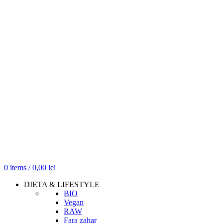
0
items
/
0,00
lei
DIETA & LIFESTYLE
BIO
Vegan
RAW
Fara zahar