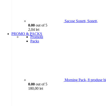
Sacose Sonett, Sonett,
0.00
out of 5
2,04
lei
PROMO & PACKS
Promotii
Packs
Morning Pack, 8 produse bi
0.00
out of 5
180,00
lei