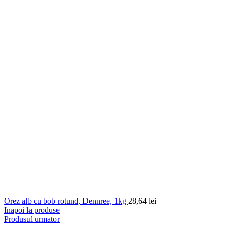
Orez alb cu bob rotund, Dennree, 1kg
28,64
lei
Inapoi la produse
Produsul urmator