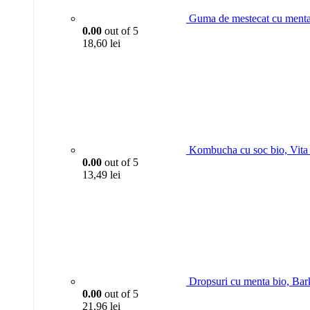
Guma de mestecat cu menta
0.00
out of 5
18,60
lei
Kombucha cu soc bio, Vita
0.00
out of 5
13,49
lei
Dropsuri cu menta bio, Bar
0.00
out of 5
21,96
lei