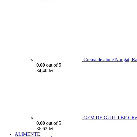
Crema de alune Nougat, Ra
0.00
out of 5
34,40
lei
GEM DE GUTUI BIO, Rett
0.00
out of 5
36,62
lei
ALIMENTE