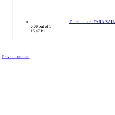
Piure de mere FARA ZAH
0.00
out of 5
16,47
lei
Previous product