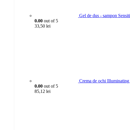
Gel de dus - sampon Sensit
0.00
out of 5
33,50
lei
Crema de ochi Illuminating 
0.00
out of 5
85,12
lei