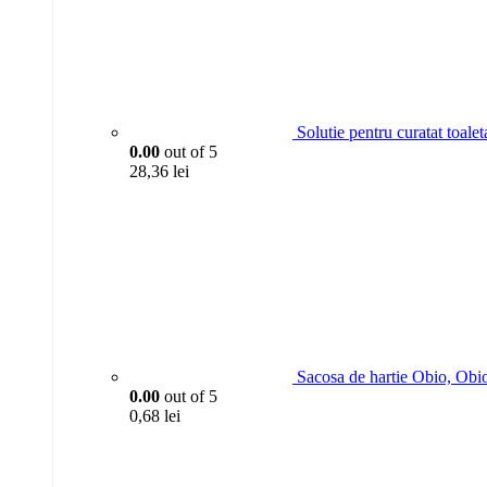
Solutie pentru curatat toa
0.00
out of 5
28,36
lei
Sacosa de hartie Obio, Obi
0.00
out of 5
0,68
lei