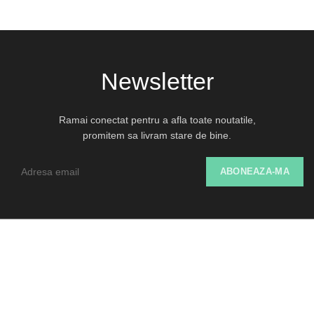
Newsletter
Ramai conectat pentru a afla toate noutatile,
promitem sa livram stare de bine.
Despre Noi
Livrare și Retur
SOL