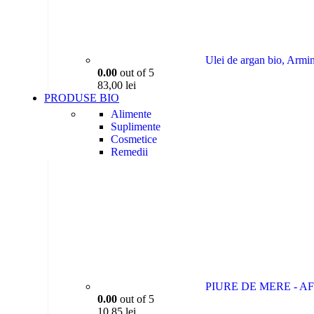
Ulei de argan bio, Armi
0.00
out of 5
83,00
lei
PRODUSE BIO
Alimente
Suplimente
Cosmetice
Remedii
Casa
PIURE DE MERE - AF
0.00
out of 5
10,85
lei