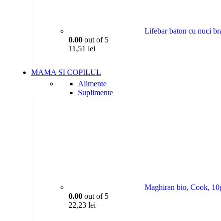
Lifebar baton cu nuci br
0.00
out of 5
11,51
lei
MAMA SI COPILUL
Alimente
Suplimente
Cosmetice si ingrijire
Maghiran bio, Cook, 10
0.00
out of 5
22,23
lei