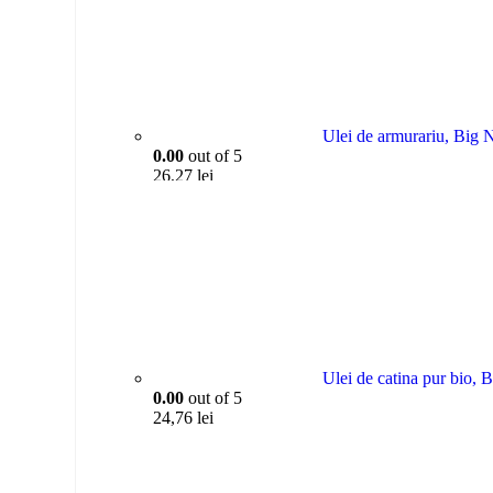
Ulei de armurariu, Big 
0.00
out of 5
26,27
lei
Ulei de catina pur bio, 
0.00
out of 5
24,76
lei