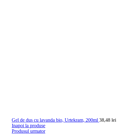
Gel de dus cu lavanda bio, Urtekram, 200ml
38,48
lei
Inapoi la produse
Produsul urmator