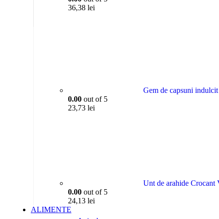
36,38
lei
Gem de capsuni indulc
0.00
out of 5
23,73
lei
Unt de arahide Crocan
0.00
out of 5
24,13
lei
ALIMENTE