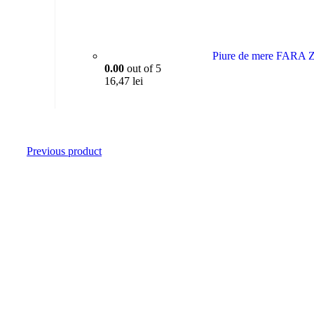
Piure de mere FARA 
0.00
out of 5
16,47
lei
Previous product