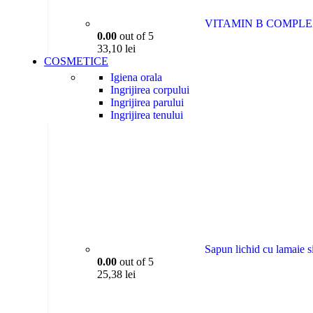
VITAMIN B COMPLEX, 
0.00
out of 5
33,10
lei
COSMETICE
Igiena orala
Ingrijirea corpului
Ingrijirea parului
Ingrijirea tenului
Uleiuri vegetale
Sapun lichid cu lamaie s
0.00
out of 5
25,38
lei