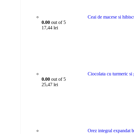
Ceai de macese si hibis
0.00
out of 5
17,44
lei
Ciocolata cu turmeric si
0.00
out of 5
25,47
lei
Orez integral expandat 