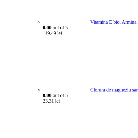
Vitamina E bio, Armina
0.00
out of 5
119,49
lei
Clorura de magneziu sar
0.00
out of 5
23,31
lei