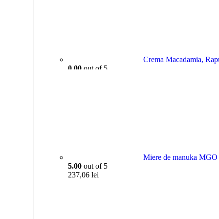
Crema Macadamia, Rapu
0.00
out of 5
43,44
lei
Miere de manuka MGO 2
5.00
out of 5
237,06
lei