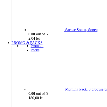
Sacose Sonett, Sonett,
0.00
out of 5
2,04
lei
PROMO & PACKS
Promotii
Packs
Morning Pack, 8 produse bi
0.00
out of 5
180,00
lei