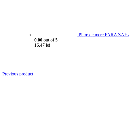
Piure de mere FARA ZAH
0.00
out of 5
16,47
lei
Previous product