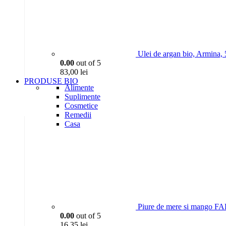
Ulei de argan bio, Armina,
0.00
out of 5
83,00
lei
PRODUSE BIO
Alimente
Suplimente
Cosmetice
Remedii
Casa
Piure de mere si mango 
0.00
out of 5
16,35
lei