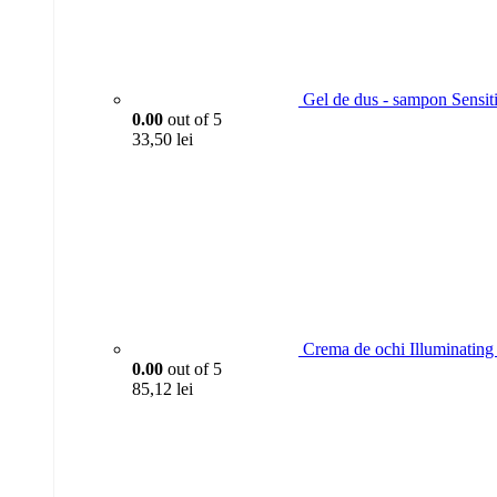
Gel de dus - sampon Sensit
0.00
out of 5
33,50
lei
Crema de ochi Illuminating 
0.00
out of 5
85,12
lei