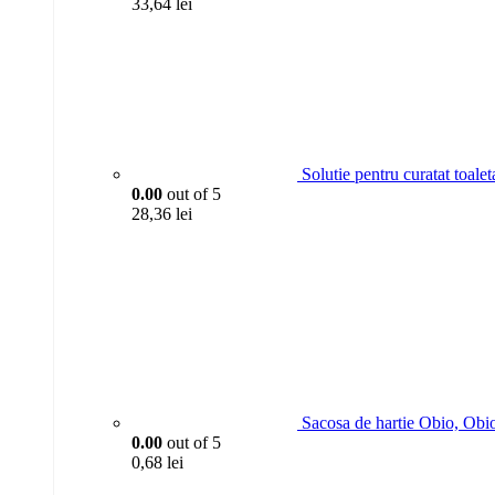
33,64
lei
Solutie pentru curatat toa
0.00
out of 5
28,36
lei
Sacosa de hartie Obio, Obi
0.00
out of 5
0,68
lei