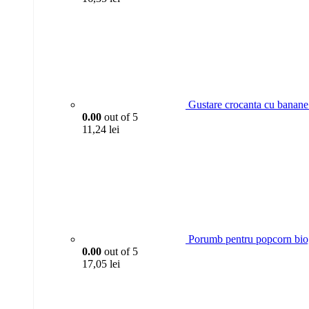
Gustare crocanta cu banane 
0.00
out of 5
11,24
lei
Porumb pentru popcorn bio
0.00
out of 5
17,05
lei