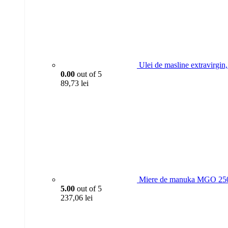
Ulei de masline extravirgi
0.00
out of 5
89,73
lei
Miere de manuka MGO 250
5.00
out of 5
237,06
lei