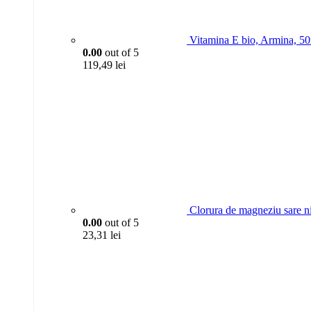
Vitamina E bio, Armina, 5
0.00
out of 5
119,49
lei
Clorura de magneziu sare n
0.00
out of 5
23,31
lei