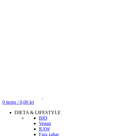
0
items
/
0,00
lei
DIETA & LIFESTYLE
BIO
Vegan
RAW
Fara zahar